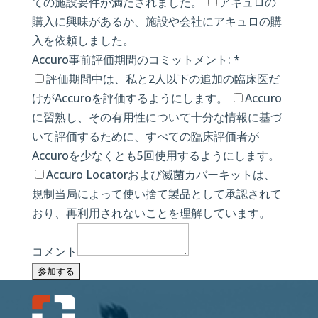
ての施設要件が満たされました。
アキュロの
購入に興味があるか、施設や会社にアキュロの購
入を依頼しました。
Accuro事前評価期間のコミットメント: *
評価期間中は、私と2人以下の追加の臨床医だ
けがAccuroを評価するようにします。
Accuro
に習熟し、その有用性について十分な情報に基づ
いて評価するために、すべての臨床評価者が
Accuroを少なくとも5回使用するようにします。
Accuro Locatorおよび滅菌カバーキットは、
規制当局によって使い捨て製品として承認されて
おり、再利用されないことを理解しています。
コメント