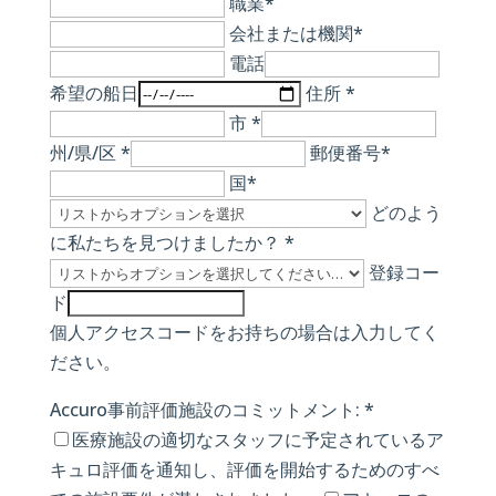
職業*
会社または機関*
電話
希望の船日
住所 *
市 *
州/県/区 *
郵便番号*
国*
どのよう
に私たちを見つけましたか？ *
登録コー
ド
個人アクセスコードをお持ちの場合は入力してく
ださい。
Accuro事前評価施設のコミットメント: *
医療施設の適切なスタッフに予定されているア
キュロ評価を通知し、評価を開始するためのすべ