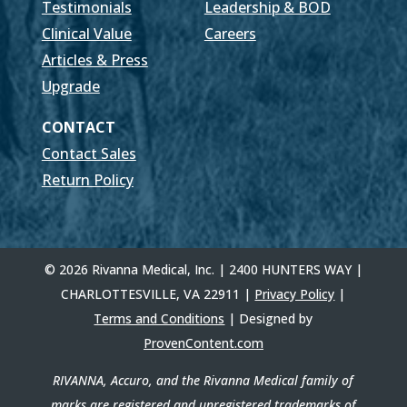
Testimonials
Leadership & BOD
Clinical Value
Careers
Articles & Press
Upgrade
CONTACT
Contact Sales
Return Policy
© 2026 Rivanna Medical, Inc. | 2400 HUNTERS WAY |
CHARLOTTESVILLE, VA 22911 |
Privacy Policy
|
Terms and Conditions
| Designed by
ProvenContent.com
RIVANNA, Accuro, and the Rivanna Medical family of
marks are registered and unregistered trademarks of