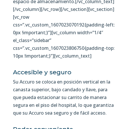
espacio de almacenamiento.[/vc_column_text]
[/vc_column][/vc_row][/vc_section][vc_section]
[vc_row
css=”.vc_custom_1607023070192{padding-left:
0px !important;}”][vc_column width=”1/4″
el_class=”sidebar”
css=”.vc_custom_1607023806750{padding-top:
10px !important;}”][vc_column_text]
Accesible y seguro
Su Accuro se coloca en posición vertical en la
canasta superior, bajo candado y llave, para
que pueda estacionar su carrito de manera
segura en el piso del hospital, lo que garantiza
que su Accuro sea seguro y de fácil acceso.