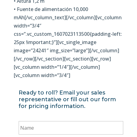
• Altura 1,2 m
• Fuente de alimentación 10,000
mAh[/vc_column_text][/vc_column][vc_column
width=”3/4″
css=”.vc_custom_1607023113500{padding-left:
25px !important;}”][vc_single_image
image=”24241″ img_size=”large”][/vc_column]
[/vc_row][/vc_section][vc_section][vc_row]
[vc_column width=”1/4″][/vc_column]
[vc_column width=”3/4″]
Ready to roll? Email your sales
representative or fill out our form
for pricing information.
Name
*