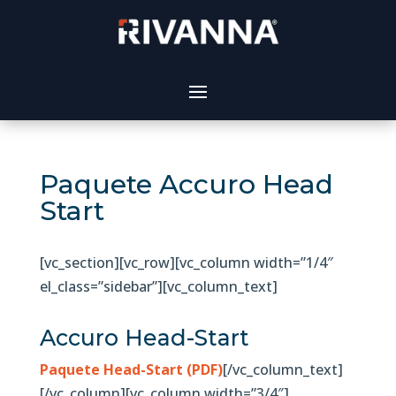
Paquete Accuro Head
Start
[vc_section][vc_row][vc_column width=”1/4″
el_class=”sidebar”][vc_column_text]
Accuro Head-Start
Paquete Head-Start (PDF)
[/vc_column_text]
[/vc_column][vc_column width=”3/4″]