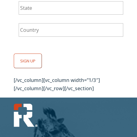
State
*
Country
*
SIGN UP
[/vc_column][vc_column width=”1/3″]
[/vc_column][/vc_row][/vc_section]