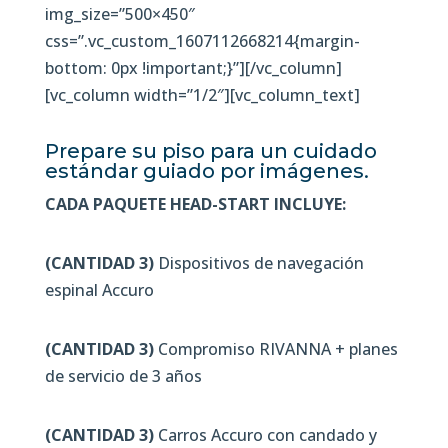
img_size=”500×450″
css=”.vc_custom_1607112668214{margin-
bottom: 0px !important;}”][/vc_column]
[vc_column width=”1/2″][vc_column_text]
Prepare su piso para un cuidado
estándar guiado por imágenes.
CADA PAQUETE HEAD-START INCLUYE:
(CANTIDAD 3)
Dispositivos de navegación
espinal Accuro
(CANTIDAD 3)
Compromiso RIVANNA + planes
de servicio de 3 años
(CANTIDAD 3)
Carros Accuro con candado y